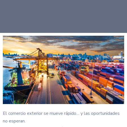
El comercio exterior se mueve rápido… y las oportunidades
no esperan.