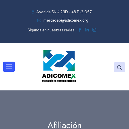
Avenida 5N # 23D - 48 P-2 Of 7
mercadeo@adicomex.org
Síganos en nuestras redes
Afiliación