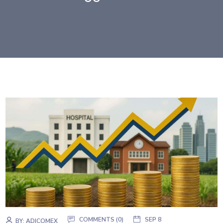
COMMENTS (0)
SEP 8
BY:
ADICOMEX