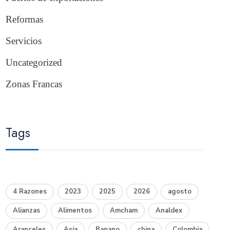
Reformas
Servicios
Uncategorized
Zonas Francas
Tags
4 Razones
2023
2025
2026
agosto
Alianzas
Alimentos
Amcham
Analdex
Aranceles
Asia
Banano
china
Colombia