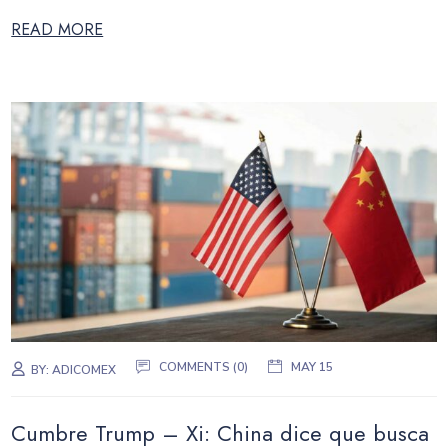
READ MORE
COMMENTS (0)
MAY 15
BY:
ADICOMEX
Cumbre Trump – Xi: China dice que busca