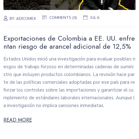
COMMENTS (0)
JUL 6
BY:
ADICOMEX
Exportaciones de Colombia a EE. UU. enfre
ntan riesgo de arancel adicional de 12,5%
Estados Unidos inició una investigación para evaluar posibles ri
esgos de trabajo forzoso en determinadas cadenas de sumini
stro que incluyen productos colombianos. La revisión hace par
te de las políticas comerciales adoptadas por ese país para re
forzar los controles sobre las importaciones y garantizar el cu
mplimiento de estándares laborales internacionales. Aunque l
a investigación no implica sanciones inmediatas,
READ MORE