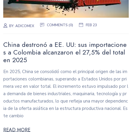
COMMENTS (0)
FEB 23
BY:
ADICOMEX
China destronó a EE. UU: sus importacione
s a Colombia alcanzaron el 27,5% del total
en 2025
En 2025, China se consolidó como el principal origen de las im
portaciones colombianas, superando a Estados Unidos por pri
mera vez en valor total. El incremento estuvo impulsado por l
a demanda de bienes industriales, maquinaria, tecnología y pr
oductos manufacturados, lo que refleja una mayor dependenc
ia de la oferta asiática en la estructura productiva nacional. Es
te cambio
READ MORE