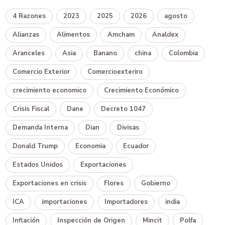
4 Razones
2023
2025
2026
agosto
Alianzas
Alimentos
Amcham
Analdex
Aranceles
Asia
Banano
china
Colombia
Comercio Exterior
Comercioexteriro
crecimiento economico
Crecimiento Económico
Crisis Fiscal
Dane
Decreto 1047
Demanda Interna
Dian
Divisas
Donald Trump
Economia
Ecuador
Estados Unidos
Exportaciones
Exportaciones en crisis
Flores
Gobierno
ICA
importaciones
Importadores
india
Inflación
Inspección de Origen
Mincit
Polfa