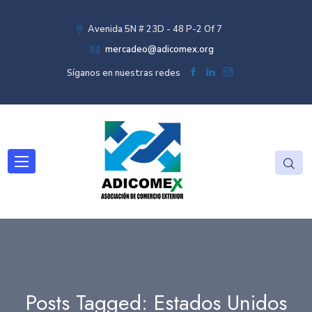
Avenida 5N # 23D - 48 P-2 Of 7
mercadeo@adicomex.org
Síganos en nuestras redes
Posts Tagged: Estados Unidos