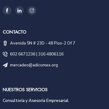
CONTACTO
Avenida 5N # 23D - 48 Piso-2 Of 7
602 6671236 | 316 4806116
mercadeo@adicomex.org
NUESTROS SERVICIOS
Consultoría y Asesoría Empresarial