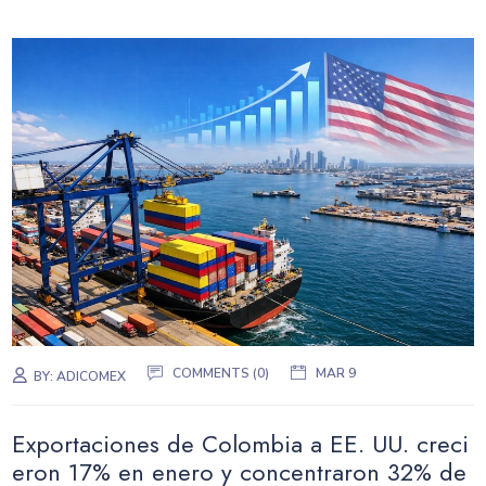
COMMENTS (0)
MAR 9
BY:
ADICOMEX
Exportaciones de Colombia a EE. UU. creci
eron 17% en enero y concentraron 32% de