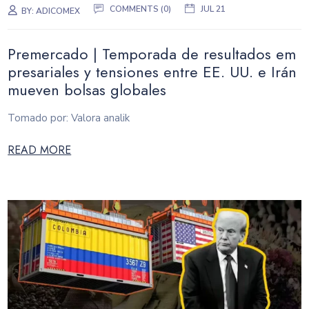
COMMENTS (0)
JUL 21
BY:
ADICOMEX
Premercado | Temporada de resultados em
presariales y tensiones entre EE. UU. e Irán
mueven bolsas globales
Tomado por: Valora analik
READ MORE