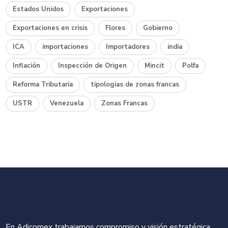
Estados Unidos
Exportaciones
Exportaciones en crisis
Flores
Gobierno
ICA
importaciones
Importadores
india
Inflación
Inspección de Origen
Mincit
Polfa
Reforma Tributaria
tipologias de zonas francas
USTR
Venezuela
Zonas Francas
En Adicomex trabajamos compromiso y visión estratégica