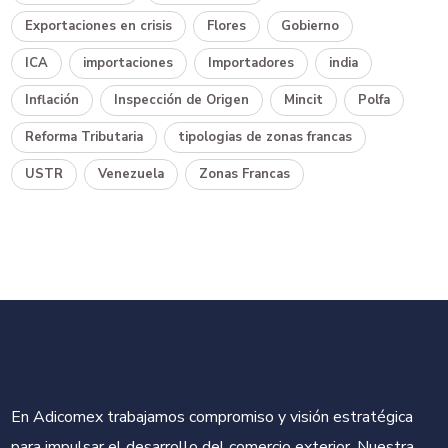
Exportaciones en crisis
Flores
Gobierno
ICA
importaciones
Importadores
india
Inflación
Inspección de Origen
Mincit
Polfa
Reforma Tributaria
tipologias de zonas francas
USTR
Venezuela
Zonas Francas
En Adicomex trabajamos compromiso y visión estratégica
para impulsar el desarrollo del comercio exterior. Nuestra