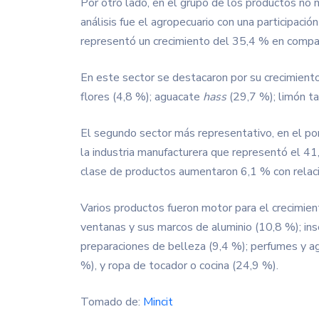
Por otro lado, en el grupo de los productos no 
análisis fue el agropecuario con una participaci
representó un crecimiento del 35,4 % en compa
En este sector se destacaron por su crecimient
flores (4,8 %); aguacate
hass
(29,7 %); limón ta
El segundo sector más representativo, en el por
la industria manufacturera que representó el 4
clase de productos aumentaron 6,1 % con relaci
Varios productos fueron motor para el crecimien
ventanas y sus marcos de aluminio (10,8 %); ins
preparaciones de belleza (9,4 %); perfumes y a
%), y ropa de tocador o cocina (24,9 %).
Tomado de:
Mincit