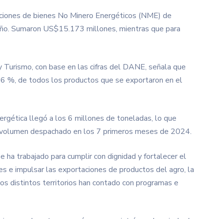
aciones de bienes No Minero Energéticos (NME) de
 año. Sumaron US$15.173 millones, mientras que para
a y Turismo, con base en las cifras del DANE, señala que
,6 %, de todos los productos que se exportaron en el
rgética llegó a los 6 millones de toneladas, lo que
l volumen despachado en los 7 primeros meses de 2024.
 ha trabajado para cumplir con dignidad y fortalecer el
enes e impulsar las exportaciones de productos del agro, la
 los distintos territorios han contado con programas e