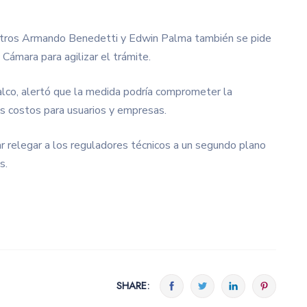
nistros Armando Benedetti y Edwin Palma también se pide
Cámara para agilizar el trámite.
alco, alertó que la medida podría comprometer la
os costos para usuarios y empresas.
r relegar a los reguladores técnicos a un segundo plano
s.
SHARE: