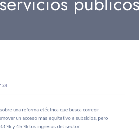
servicios público
 24
sobre una reforma eléctrica que busca corregir
 promover un acceso más equitativo a subsidios, pero
 33 % y 45 % los ingresos del sector.