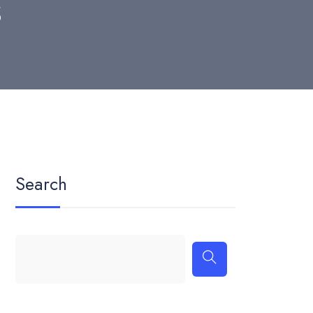
s
Search