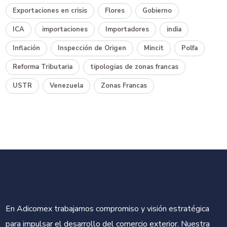
Exportaciones en crisis
Flores
Gobierno
ICA
importaciones
Importadores
india
Inflación
Inspección de Origen
Mincit
Polfa
Reforma Tributaria
tipologias de zonas francas
USTR
Venezuela
Zonas Francas
En Adicomex trabajamos compromiso y visión estratégica
para impulsar el desarrollo del comercio exterior. Nuestra