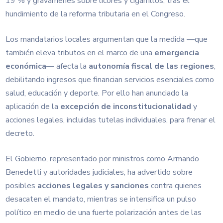
19 % y gravámenes sobre licores y cigarrillos, tras el
hundimiento de la reforma tributaria en el Congreso.
Los mandatarios locales argumentan que la medida —que
también eleva tributos en el marco de una
emergencia
económica
— afecta la
autonomía fiscal de las regiones
,
debilitando ingresos que financian servicios esenciales como
salud, educación y deporte. Por ello han anunciado la
aplicación de la
excepción de inconstitucionalidad
y
acciones legales, incluidas tutelas individuales, para frenar el
decreto.
El Gobierno, representado por ministros como Armando
Benedetti y autoridades judiciales, ha advertido sobre
posibles
acciones legales y sanciones
contra quienes
desacaten el mandato, mientras se intensifica un pulso
político en medio de una fuerte polarización antes de las