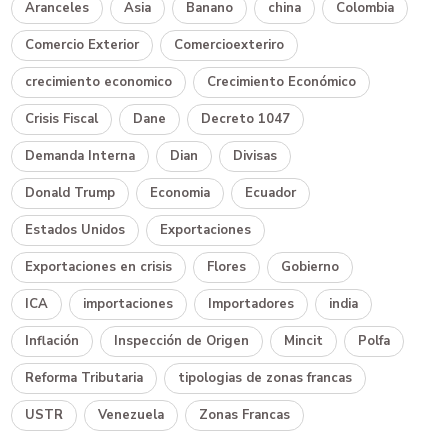
Aranceles
Asia
Banano
china
Colombia
Comercio Exterior
Comercioexteriro
crecimiento economico
Crecimiento Económico
Crisis Fiscal
Dane
Decreto 1047
Demanda Interna
Dian
Divisas
Donald Trump
Economia
Ecuador
Estados Unidos
Exportaciones
Exportaciones en crisis
Flores
Gobierno
ICA
importaciones
Importadores
india
Inflación
Inspección de Origen
Mincit
Polfa
Reforma Tributaria
tipologias de zonas francas
USTR
Venezuela
Zonas Francas