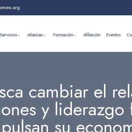
omex.org
Servicios
Alianzas
Formación
Afiliación
Eventos
Co
ca cambiar el rel
iones y liderazgo
pulsan su econo