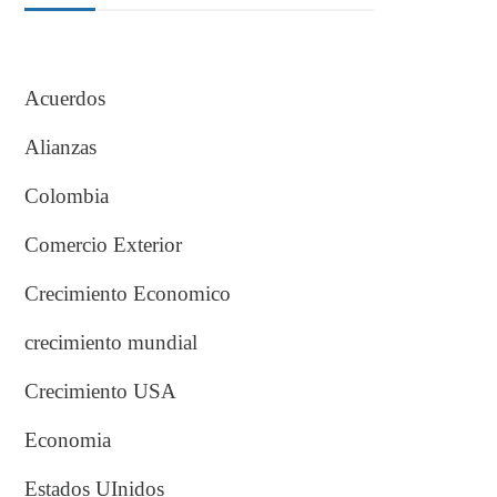
Acuerdos
Alianzas
Colombia
Comercio Exterior
Crecimiento Economico
crecimiento mundial
Crecimiento USA
Economia
Estados UInidos