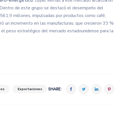
nero-energético
, cuyas ventas a ese mercado alcanzaron
 Dentro de este grupo se destacó el desempeño del
$561,9 millones, impulsadas por productos como café,
tró un incremento en las manufacturas, que crecieron 33 %
do el peso estratégico del mercado estadounidense para la
SHARE:
dos
Exportaciones