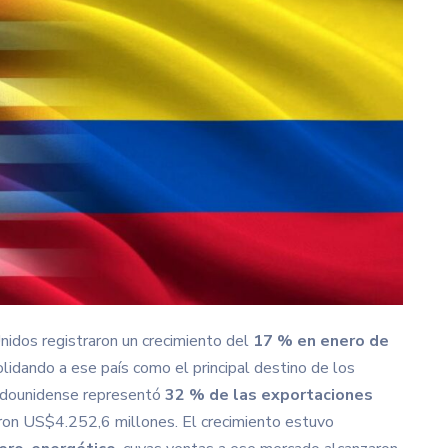
idos registraron un crecimiento del
17 % en enero de
olidando a ese país como el principal destino de los
tadounidense representó
32 % de las exportaciones
ron US$4.252,6 millones. El crecimiento estuvo