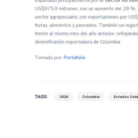
impulsado principalmente por el
sector no mi
US$975,9 millones, con un aumento del 28 %.
sector agropecuario, con exportaciones por US
frutas, alimentos y pescados. También se regis
frente al mismo mes del año anterior, reflejan
diversificación exportadora de Colombia.
Tomado por:
Portafolio
TAGS:
2026
Colombia
Estados Uni