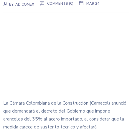
COMMENTS (0)
MAR 24
BY:
ADICOMEX
La Cámara Colombiana de la Construcción (Camacol) anunció
que demandará el decreto del Gobierno que impone
aranceles del 35% al acero importado, al considerar que la
medida carece de sustento técnico y afectará