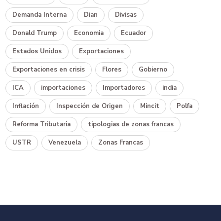
Demanda Interna
Dian
Divisas
Donald Trump
Economia
Ecuador
Estados Unidos
Exportaciones
Exportaciones en crisis
Flores
Gobierno
ICA
importaciones
Importadores
india
Inflación
Inspección de Origen
Mincit
Polfa
Reforma Tributaria
tipologias de zonas francas
USTR
Venezuela
Zonas Francas