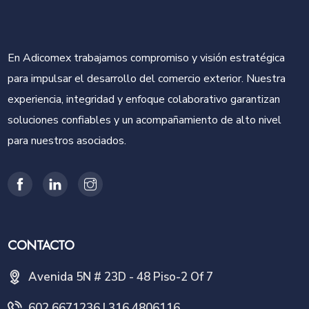
En Adicomex trabajamos compromiso y visión estratégica
para impulsar el desarrollo del comercio exterior. Nuestra
experiencia, integridad y enfoque colaborativo garantizan
soluciones confiables y un acompañamiento de alto nivel
para nuestros asociados.
CONTACTO
Avenida 5N # 23D - 48 Piso-2 Of 7
602 6671236 | 316 4806116