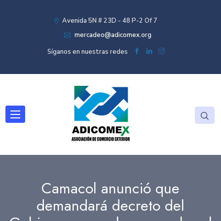
Avenida 5N # 23D - 48 P-2 Of 7
mercadeo@adicomex.org
Síganos en nuestras redes
Camacol anunció que
demandará decreto del