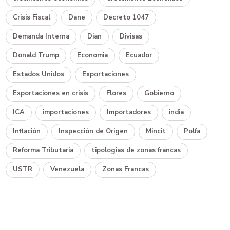
Crisis Fiscal
Dane
Decreto 1047
Demanda Interna
Dian
Divisas
Donald Trump
Economia
Ecuador
Estados Unidos
Exportaciones
Exportaciones en crisis
Flores
Gobierno
ICA
importaciones
Importadores
india
Inflación
Inspección de Origen
Mincit
Polfa
Reforma Tributaria
tipologias de zonas francas
USTR
Venezuela
Zonas Francas