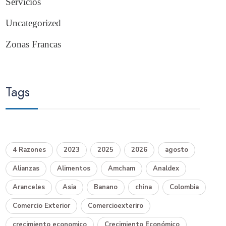
Servicios
Uncategorized
Zonas Francas
Tags
4 Razones
2023
2025
2026
agosto
Alianzas
Alimentos
Amcham
Analdex
Aranceles
Asia
Banano
china
Colombia
Comercio Exterior
Comercioexteriro
crecimiento economico
Crecimiento Económico