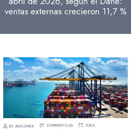
abril de 2026, según el Dane:
ventas externas crecieron 11,7 %
COMMENTS (0)
JUN 5
BY:
ADICOMEX