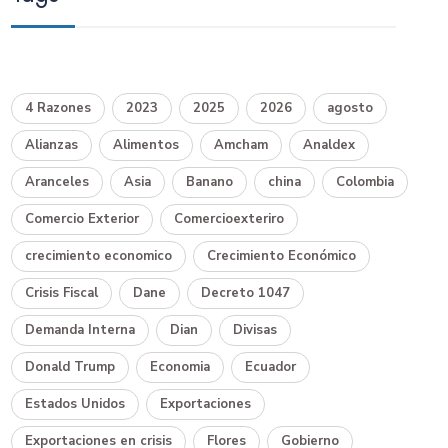
4 Razones
2023
2025
2026
agosto
Alianzas
Alimentos
Amcham
Analdex
Aranceles
Asia
Banano
china
Colombia
Comercio Exterior
Comercioexteriro
crecimiento economico
Crecimiento Económico
Crisis Fiscal
Dane
Decreto 1047
Demanda Interna
Dian
Divisas
Donald Trump
Economia
Ecuador
Estados Unidos
Exportaciones
Exportaciones en crisis
Flores
Gobierno