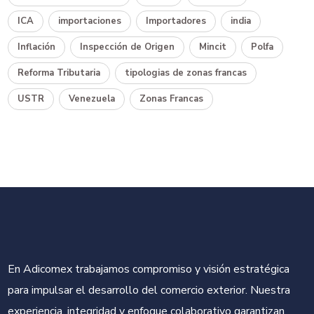
ICA
importaciones
Importadores
india
Inflación
Inspección de Origen
Mincit
Polfa
Reforma Tributaria
tipologias de zonas francas
USTR
Venezuela
Zonas Francas
En Adicomex trabajamos compromiso y visión estratégica
para impulsar el desarrollo del comercio exterior. Nuestra
experiencia, integridad y enfoque colaborativo garantizan