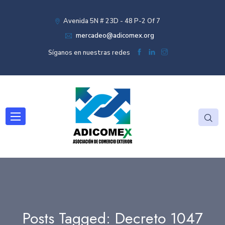
Avenida 5N # 23D - 48 P-2 Of 7
mercadeo@adicomex.org
Síganos en nuestras redes
Posts Tagged: Decreto 1047