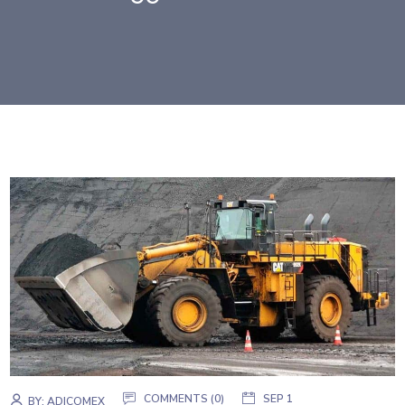
COMMENTS (0)
SEP 1
BY:
ADICOMEX