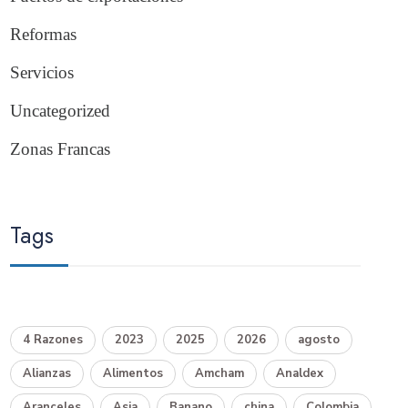
Reformas
Servicios
Uncategorized
Zonas Francas
Tags
4 Razones
2023
2025
2026
agosto
Alianzas
Alimentos
Amcham
Analdex
Aranceles
Asia
Banano
china
Colombia