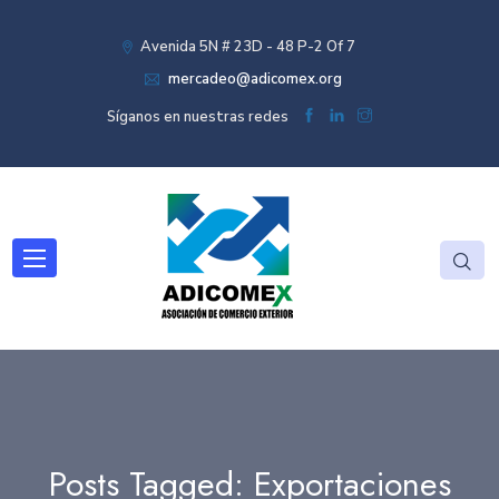
Avenida 5N # 23D - 48 P-2 Of 7
mercadeo@adicomex.org
Síganos en nuestras redes
Posts Tagged: Exportaciones