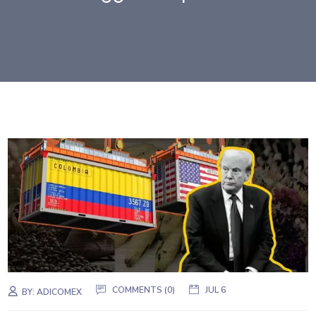
COMMENTS (0)
JUL 6
BY:
ADICOMEX