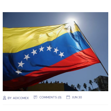
COMMENTS (0)
JUN 30
BY:
ADICOMEX