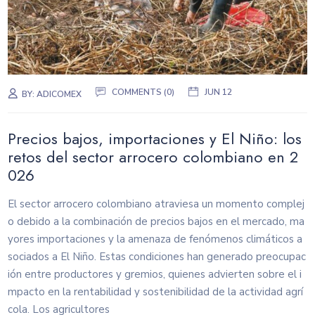
COMMENTS (0)
JUN 12
BY:
ADICOMEX
Precios bajos, importaciones y El Niño: los
retos del sector arrocero colombiano en 2
026
El sector arrocero colombiano atraviesa un momento complej
o debido a la combinación de precios bajos en el mercado, ma
yores importaciones y la amenaza de fenómenos climáticos a
sociados a El Niño. Estas condiciones han generado preocupac
ión entre productores y gremios, quienes advierten sobre el i
mpacto en la rentabilidad y sostenibilidad de la actividad agrí
cola. Los agricultores