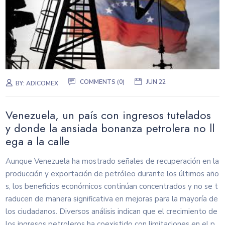
COMMENTS (0)
JUN 22
BY:
ADICOMEX
Venezuela, un país con ingresos tutelados
y donde la ansiada bonanza petrolera no ll
ega a la calle
Aunque Venezuela ha mostrado señales de recuperación en la
producción y exportación de petróleo durante los últimos año
s, los beneficios económicos continúan concentrados y no se t
raducen de manera significativa en mejoras para la mayoría de
los ciudadanos. Diversos análisis indican que el crecimiento de
los ingresos petroleros ha coexistido con limitaciones en el p