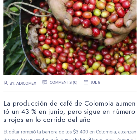
COMMENTS (0)
JUL 6
BY:
ADICOMEX
La producción de café de Colombia aumen
tó un 43 % en junio, pero sigue en número
s rojos en lo corrido del año
El dólar rompió la barrera de los $3.400 en Colombia, alcanzan
do uno de sus niveles más bajos de los últimos años. Aunque l