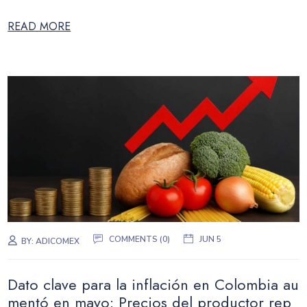
READ MORE
COMMENTS (0)
JUN 5
BY:
ADICOMEX
Dato clave para la inflación en Colombia au
mentó en mayo: Precios del productor rep