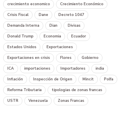
crecimiento economico
Crecimiento Económico
Crisis Fiscal
Dane
Decreto 1047
Demanda Interna
Dian
Divisas
Donald Trump
Economia
Ecuador
Estados Unidos
Exportaciones
Exportaciones en crisis
Flores
Gobierno
ICA
importaciones
Importadores
india
Inflación
Inspección de Origen
Mincit
Polfa
Reforma Tributaria
tipologias de zonas francas
USTR
Venezuela
Zonas Francas