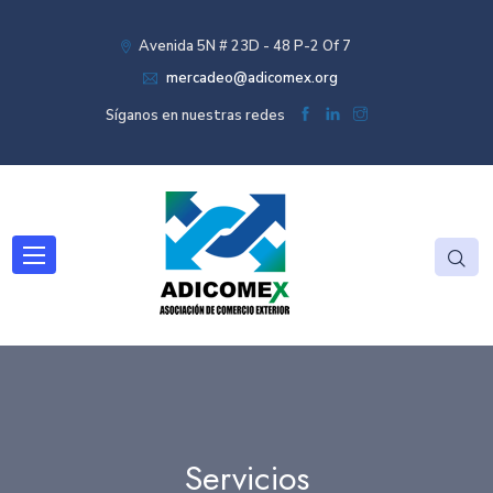
Avenida 5N # 23D - 48 P-2 Of 7
mercadeo@adicomex.org
Síganos en nuestras redes
Servicios