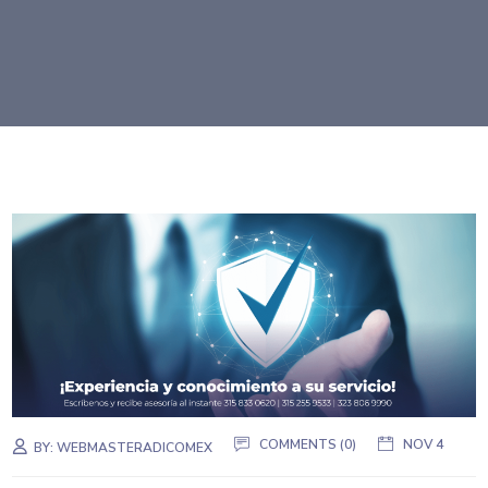
COMMENTS (0)
NOV 4
BY:
WEBMASTERADICOMEX