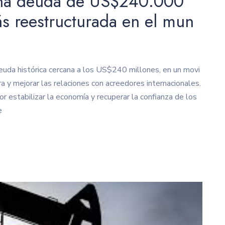
una deuda de US$240.000
ás reestructurada en el mun
euda histórica cercana a los US$240 millones, en un movi
ra y mejorar las relaciones con acreedores internacionales.
r estabilizar la economía y recuperar la confianza de los
e