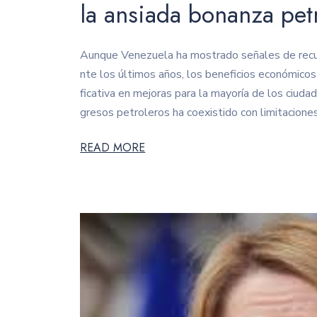
la ansiada bonanza petr
Aunque Venezuela ha mostrado señales de recup
nte los últimos años, los beneficios económicos
ficativa en mejoras para la mayoría de los ciudad
gresos petroleros ha coexistido con limitacione
READ MORE