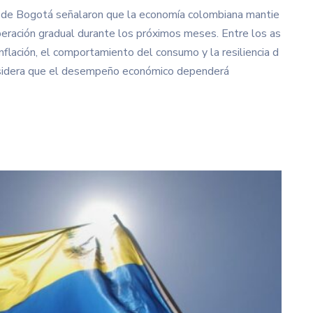
co de Bogotá señalaron que la economía colombiana mantie
eración gradual durante los próximos meses. Entre los as
nflación, el comportamiento del consumo y la resiliencia d
onsidera que el desempeño económico dependerá