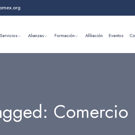
omex.org
Servicios
Alianzas
Formación
Afiliación
Eventos
Co
agged: Comercio 