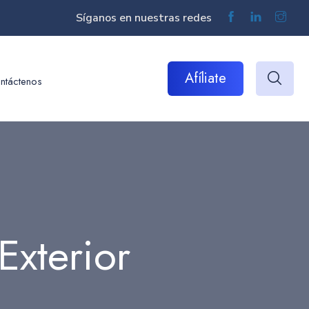
Síganos en nuestras redes
Afíliate
ntáctenos
Exterior