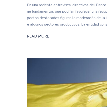
En una reciente entrevista, directivos del Ban
ne fundamentos que podrían favorecer una recup
pectos destacados figuran la moderación de la i
e algunos sectores productivos. La entidad c
READ MORE