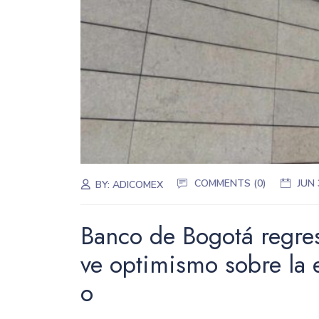
COMMENTS (0)
JUN 
BY:
ADICOMEX
Banco de Bogotá regres
ve optimismo sobre la 
o