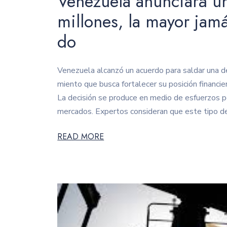
Venezuela anunciará 
millones, la mayor jam
do
Venezuela alcanzó un acuerdo para saldar una d
miento que busca fortalecer su posición financie
La decisión se produce en medio de esfuerzos po
mercados. Expertos consideran que este tipo d
READ MORE