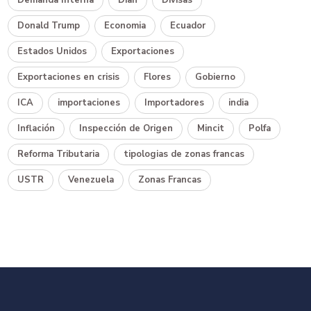
Demanda Interna
Dian
Divisas
Donald Trump
Economia
Ecuador
Estados Unidos
Exportaciones
Exportaciones en crisis
Flores
Gobierno
ICA
importaciones
Importadores
india
Inflación
Inspección de Origen
Mincit
Polfa
Reforma Tributaria
tipologias de zonas francas
USTR
Venezuela
Zonas Francas