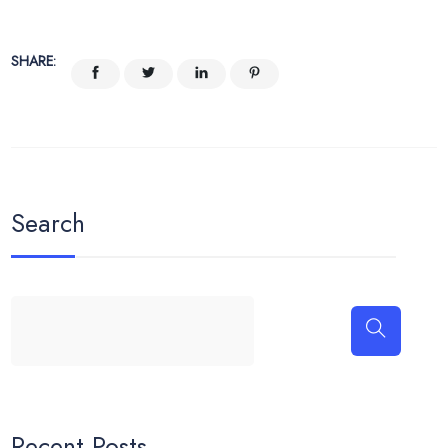
SHARE:
Search
Recent Posts